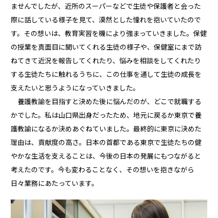
ませんでしたが、近所のスーパーなどで生徒や保護者と会った
際に話している様子を見て、漠然とした憧れを抱いていたので
す。その想いは、教育実習を機により強まっていきました。保健
の授業を真面目に聞いてくれる生徒の様子や、保健室にまで訪
ねてきて近況を報告してくれたり、悩みを相談をしてくれたり
する生徒たちに触れるうちに、この仕事を通して生徒の成長を
支えたいと思うようになっていきました。
養護教諭を目指すと決めた後に悩んだのが、どこで就職する
かでした。私は山口県出身だったため、地元に戻るか東京で養
護教諭になるか決めあぐねていました。最終的に東京に決めた
理由は、貢献度の高さ。日本の首都である東京で生徒たちの健
やかな生活を支えることは、今後の日本の発展にもつながると
考えたのです。今も変わることなく、その想いを抱きながら
日々業務にあたっています。