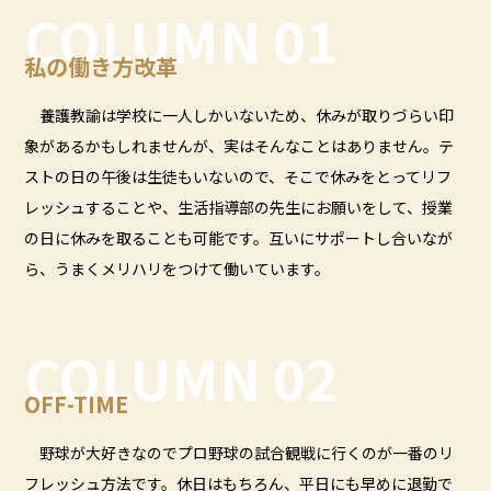
COLUMN 01
私の働き方改革
養護教諭は学校に一人しかいないため、休みが取りづらい印
象があるかもしれませんが、実はそんなことはありません。テ
ストの日の午後は生徒もいないので、そこで休みをとってリフ
レッシュすることや、生活指導部の先生にお願いをして、授業
の日に休みを取ることも可能です。互いにサポートし合いなが
ら、うまくメリハリをつけて働いています。
COLUMN 02
OFF-TIME
野球が大好きなのでプロ野球の試合観戦に行くのが一番のリ
フレッシュ方法です。休日はもちろん、平日にも早めに退勤で