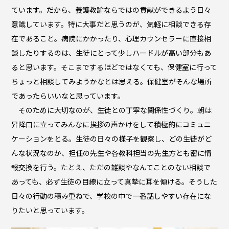
ています。だから、養護教諭ならではの貢献ができるよう日々
意識しています。特に大事だと思うのが、気軽に相談できる存
在であること。病院にかかったり、心理カウンセラーに直接相
談したりするのは、生徒にとって少しハードルが高い部分もあ
ると思います。そこまでするほどではなくても、保健室に行って
ちょっと相談してみようかなとは思える。保健室がそんな場所
であったらいいなと思っています。
そのために大切なのが、生徒との丁寧な関係性づくり。朝は
昇降口に立ってみんなに挨拶の声かけをして積極的にコミュニ
ケーションをとる。生徒の日々の様子を観察し、どの生徒がど
んな状況なのか、担任の先生や各教科担当の先生方とも密に情
報交換を行う。たとえ、ただの雑談やなんてことのない相談で
あっても、必ず生徒の目線に立って真摯に耳を傾ける。そうした
日々の行動の積み重ねで、学校の中で一番話しやすい存在にな
りたいと思っています。