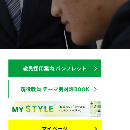
教員採用案内 パンフレット
現役教員 テーマ別対談BOOK
マイページ