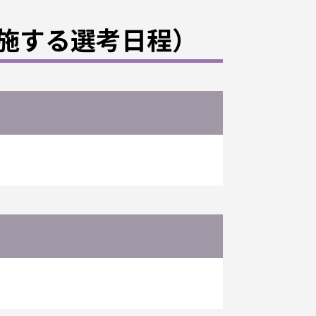
施する選考日程）