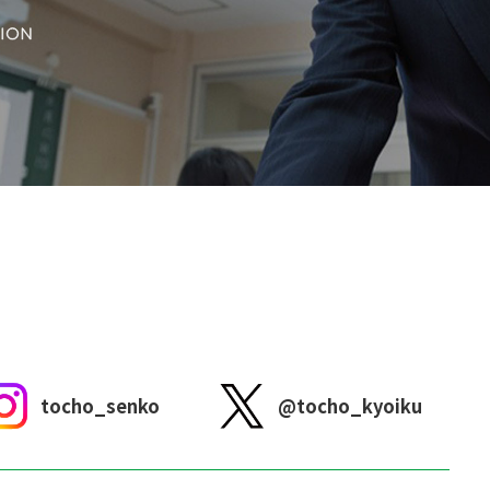
tocho_senko
@tocho_kyoiku