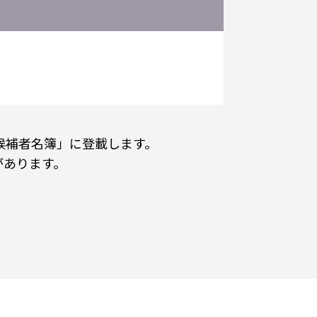
候補者名簿」に登載します。
があります。