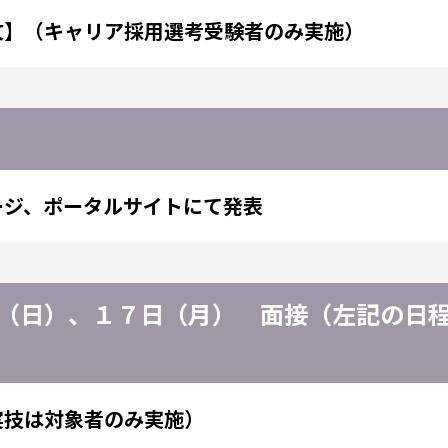
文】（キャリア採用選考受験者のみ実施）
ージ、ポータルサイトにて発表
（日）、１７日（月） 面接（左記の日
実技は対象者のみ実施）