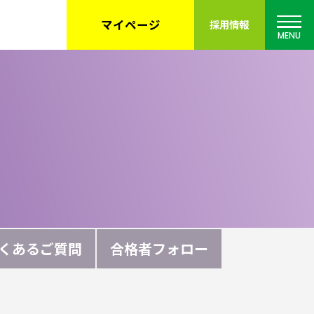
マイページ
採用情報
MENU
くあるご質問
合格者フォロー