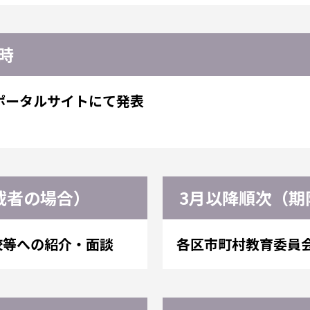
時
ポータルサイトにて発表
載者の場合）
3月以降順次（期
校等への紹介・面談
各区市町村教育委員