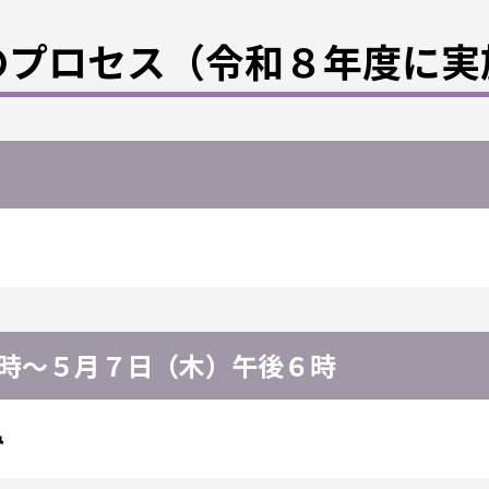
のプロセス（令和８年度に実
時～５月７日（木）午後６時
み