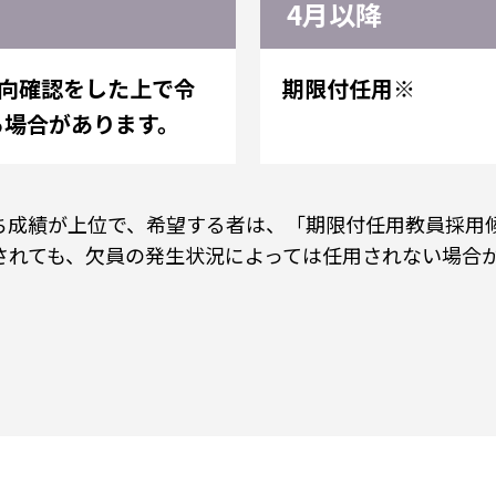
4月以降
向確認をした上で令
期限付任用※
る場合があります。
ち成績が上位で、希望する者は、「期限付任用教員採用
されても、欠員の発生状況によっては任用されない場合