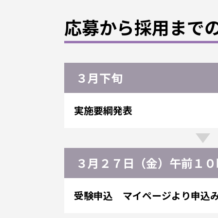
応募から採用まで
３月下旬
実施要綱発表
３月２７日（金）午前１０
受験申込 マイページより申込