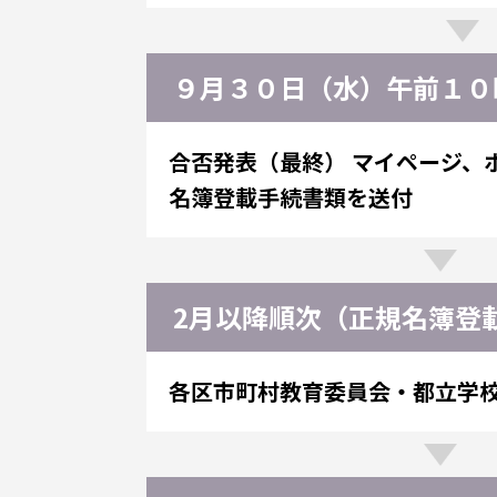
９月３０日（水）午前１０
合否発表（最終）
マイページ、
名簿登載手続書類を送付
2月以降順次（正規名簿登
各区市町村教育委員会・都立学