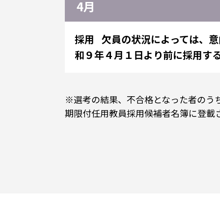
4月
採用
欠員の状況によっては、意
和９年４月１日より前に採用す
※選考の結果、不合格となった者のう
期限付任用教員採用候補者名簿に登載