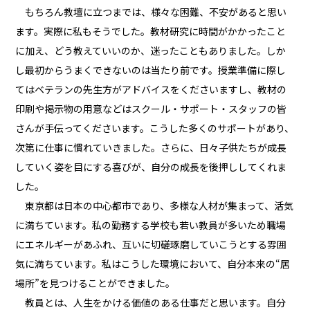
もちろん教壇に立つまでは、様々な困難、不安があると思い
ます。実際に私もそうでした。教材研究に時間がかかったこと
に加え、どう教えていいのか、迷ったこともありました。しか
し最初からうまくできないのは当たり前です。授業準備に際し
てはベテランの先生方がアドバイスをくださいますし、教材の
印刷や掲示物の用意などはスクール・サポート・スタッフの皆
さんが手伝ってくださいます。こうした多くのサポートがあり、
次第に仕事に慣れていきました。さらに、日々子供たちが成長
していく姿を目にする喜びが、自分の成長を後押ししてくれま
した。
東京都は日本の中心都市であり、多様な人材が集まって、活気
に満ちています。私の勤務する学校も若い教員が多いため職場
にエネルギーがあふれ、互いに切磋琢磨していこうとする雰囲
気に満ちています。私はこうした環境において、自分本来の“居
場所”を見つけることができました。
教員とは、人生をかける価値のある仕事だと思います。自分