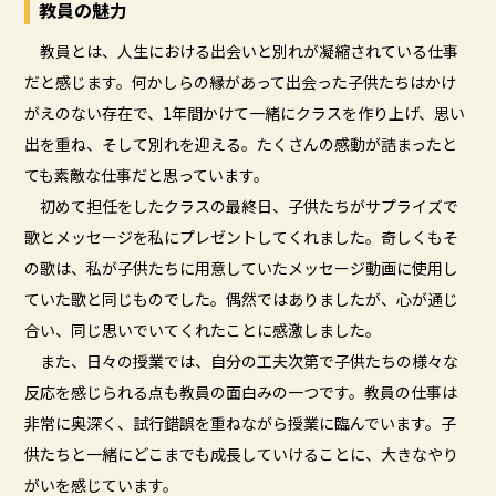
教員の魅力
教員とは、人生における出会いと別れが凝縮されている仕事
だと感じます。何かしらの縁があって出会った子供たちはかけ
がえのない存在で、1年間かけて一緒にクラスを作り上げ、思い
出を重ね、そして別れを迎える。たくさんの感動が詰まったと
ても素敵な仕事だと思っています。
初めて担任をしたクラスの最終日、子供たちがサプライズで
歌とメッセージを私にプレゼントしてくれました。奇しくもそ
の歌は、私が子供たちに用意していたメッセージ動画に使用し
ていた歌と同じものでした。偶然ではありましたが、心が通じ
合い、同じ思いでいてくれたことに感激しました。
また、日々の授業では、自分の工夫次第で子供たちの様々な
反応を感じられる点も教員の面白みの一つです。教員の仕事は
非常に奥深く、試行錯誤を重ねながら授業に臨んでいます。子
供たちと一緒にどこまでも成長していけることに、大きなやり
がいを感じています。