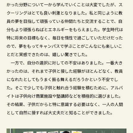
かった分野について一から学んでいくことは大変でしたが、ス
クーリングはとても良い刺激となりました。私と同じように教
員の夢を目指して頑張っている仲間たちと交流することで、自
分もより頑張らねばとエネルギーをもらえました。学生時代は
特に将来の目標もなく、毎日を惰性で過ごしていただけだった
ので、夢をもってキャンパスで学ぶことがこんなにも楽しいこ
とだと実感できたのは、嬉しい驚きでした。
一方で、自分の選択に対しての不安はありました。一番大き
かったのは、それまで子供と接した経験がほとんどなく、教員
になれたとしてもうまく振る舞えるだろうかという不安でし
た。そこで少しでも子供と触れ合う経験を積むために、アルバ
イトは子供向け商業施設や塾講師などを積極的に選びました。
その結果、子供だからと特に意識する必要はなく、一人の人間
として自然に接すれば大丈夫だと知ることができました。