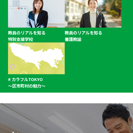
東京都公立小学校教員志望者向け小学校の一日を体験する
「学校体験プログラム」を開催します。
教員のリアルを知る
教員のリアルを知る
特別支援学校
養護教諭
# カラフルTOKYO
～区市町村の魅力～