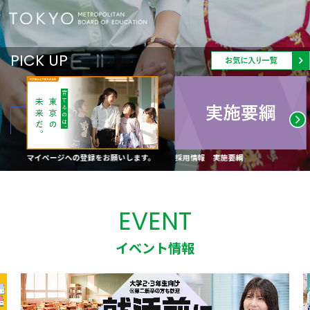
PICK UP
マイページへの登録をお願いします。
採用情報 実施要綱
徹
EVENT
イベント情報