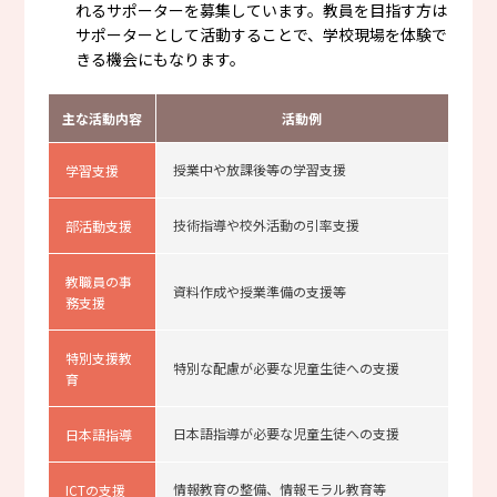
れるサポーターを募集しています。教員を目指す方は
サポーターとして活動することで、学校現場を体験で
きる機会にもなります。
主な活動内容
活動例
授業中や放課後等の学習支援
学習支援
技術指導や校外活動の引率支援
部活動支援
教職員の事
資料作成や授業準備の支援等
務支援
特別支援教
特別な配慮が必要な児童生徒への支援
育
日本語指導が必要な児童生徒への支援
日本語指導
情報教育の整備、情報モラル教育等
ICTの支援