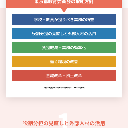
東京都教育委員会の取組方針
学校・教員が担うべき業務の精査
役割分担の見直しと外部人材の活用
負担軽減・業務の効率化
働く環境の改善
意識改革・風土改革
「学校における働き方改革の推進に向けた実行プログラム」 令和６年３月策定から
1
役割分担の見直しと外部人材の活用