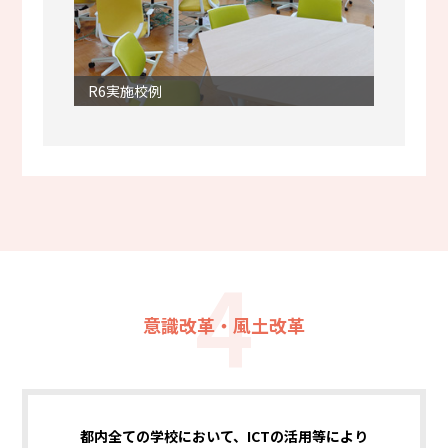
R6実施校例
4
意識改革・風土改革
都内全ての学校において、ICTの活用等により