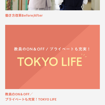
働き方改革Before/After
教員のON＆OFF／
プライベートも充実！TOKYO LIFE