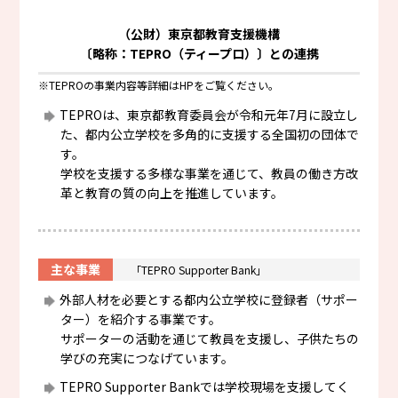
（公財）東京都教育支援機構
〔略称：TEPRO（ティープロ）〕との連携
※TEPROの事業内容等詳細はHPをご覧ください。
TEPROは、東京都教育委員会が令和元年7月に設立し
た、都内公立学校を多角的に支援する全国初の団体で
す。
学校を支援する多様な事業を通じて、教員の働き方改
革と教育の質の向上を推進しています。
主な事業
「TEPRO Supporter Bank」
外部人材を必要とする都内公立学校に登録者（サポー
ター）を紹介する事業です。
サポーターの活動を通じて教員を支援し、子供たちの
学びの充実につなげています。
TEPRO Supporter Bankでは学校現場を支援してく