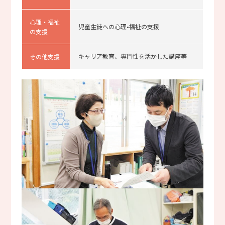
心理・福祉
児童生徒への心理•福祉の支援
の支援
キャリア教育、専門性を活かした講座等
その他支援