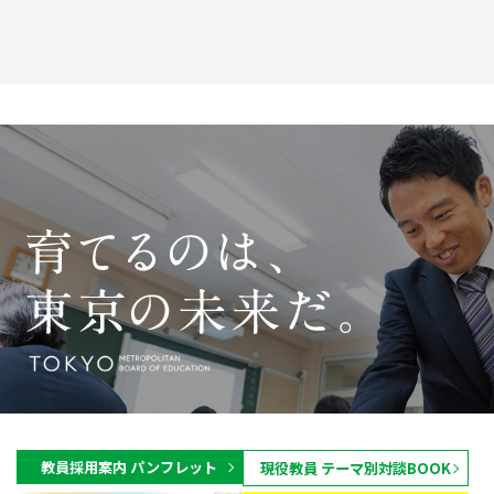
教員採用案内 パンフレット
現役教員 テーマ別対談BOOK