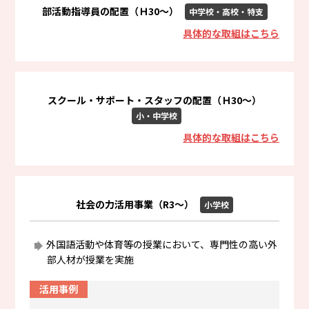
部活動指導員の配置（Ｈ30～）
中学校・高校・特支
具体的な取組はこちら
スクール・サポート・スタッフの配置（Ｈ30～）
小・中学校
具体的な取組はこちら
社会の力活用事業（R3～）
小学校
外国語活動や体育等の授業において、専門性の高い外
部人材が授業を実施
活用事例