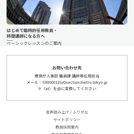
はじめて臨時的任用教員・
時間講師になる方へ
ベーシックレッスンのご案内
お問い合わせ先
教育庁人事部 職員課 講師等任用担当
メール：S9000013(at)section.metro.tokyo.jp
※（at）を@に変換してください
音声読み上げ / ふりがな
サイトポリシー
教員採用案内