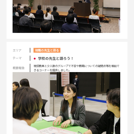
エリア
現職の先生と語る
学校の先生と語ろう！
テーマ
現役教員と少人数のグループで不安や教職についての疑問点等を相談で
概要報告
きるコーナーを提供しました。