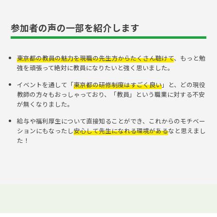
参加者の声の一部を紹介します
東京都の教員の魅力を現職の先生方からたくさん聴けて
、もっと勉
強を頑張って絶対に教員になりたいと強く思いました。
イベントを通して「
東京都の研修制度はすごく良い
」と、どの現役
教師の方々もおっしゃっており、「教員」という職業に対する不安
が無くなりました。
給与や福利厚生について直接知ることができ、これからのモチベー
ションにもなったし
安心して先生になれる環境がある
なと思えまし
た！