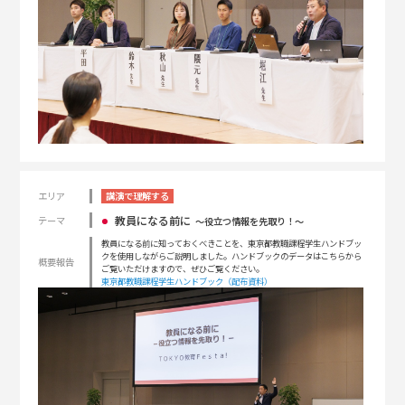
エリア
講演で理解する
教員になる前に
テーマ
〜役立つ情報を先取り！〜
教員になる前に知っておくべきことを、東京都教職課程学生ハンドブッ
クを使用しながらご説明しました。ハンドブックのデータはこちらから
概要報告
ご覧いただけますので、ぜひご覧ください。
東京都教職課程学生ハンドブック（配布資料）