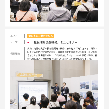
エリア
都の多彩な魅力を知る
「教員海外派遣研修」ミニセミナー
テーマ
実際に海外の大学や教育機関等で研修に取り組んだ先生方から、研修プ
ログラムの内容や現地の様子、帰国後の変化等について紹介していただ
概要報告
きました。来場者からは、「ぜひ参加したい」といった反応があり、都
の充実した人材育成制度を知っていただくよい機会となりました。