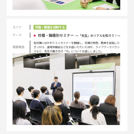
エリア
校種・職種を理解する
校種・職種別セミナー
テーマ
〜「先生」のリアルを知ろう！〜
各校種に分かれてミニセミナーを開催し、校種の特色、教員を目指した
概要報告
きっかけ、選考体験談などをお話いただいたほか、ライフワークバラン
スなど、先生の働き方の「今」についてお話ししました。