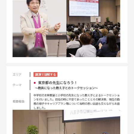
エリア
講演で理解する
東京都の先生になろう！
テーマ
〜教員になった教え子とのトークセッション〜
中学校の主幹教諭と小学校の先生になった教え子によるトークセッショ
ンを行いました。初任の時に不安であったこととその解決策、現在の勤
概要報告
務の様子やキャリアプラン等について当時の思い出話も交えながらお話
しました。