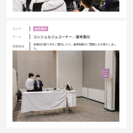
エリア
総合案内
コンシェルジュコーナー／選考案内
テーマ
会場内の周り方をご案内したり、選考制度のご質問にもお答えしまし
概要報告
た。