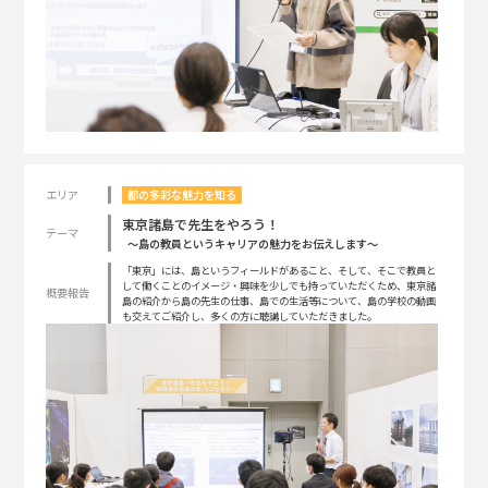
エリア
都の多彩な魅力を知る
東京諸島で先生をやろう！
テーマ
～島の教員というキャリアの魅力をお伝えします～
「東京」には、島というフィールドがあること、そして、そこで教員と
して働くことのイメージ・興味を少しでも持っていただくため、東京諸
概要報告
島の紹介から島の先生の仕事、島での生活等について、島の学校の動画
も交えてご紹介し、多くの方に聴講していただきました。