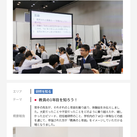
エリア
研修を知る
教員の1年目を知ろう！
テーマ
若手の先生が、それぞれの１年目を振り返り、体験談をお伝えしまし
た。大変だったことや不安だったことをどのように乗り越えたか、嬉し
概要報告
かったエピソード、初任者研修のこと、学校内のフォロー体制などの話
を通じて、参加された方が「教員の１年目」をイメージしていただける
場となりました。