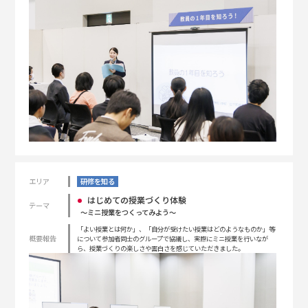
エリア
研修を知る
はじめての授業づくり体験
テーマ
〜ミニ授業をつくってみよう〜
「よい授業とは何か」、「自分が受けたい授業はどのようなものか」等
概要報告
について参加者同士のグループで協議し、実際にミニ授業を行いなが
ら、授業づくりの楽しさや面白さを感じていただきました。