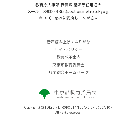
教育庁人事部 職員課 講師等任用担当
メール：S9000013(at)section.metro.tokyo.jp
※（at）を@に変換してください
音声読み上げ / ふりがな
サイトポリシー
教員採用案内
東京都教育委員会
都庁総合ホームページ
Copyright (C) TOKYO METROPOLITAN BOARD OF EDUCATION
All rights reserved.