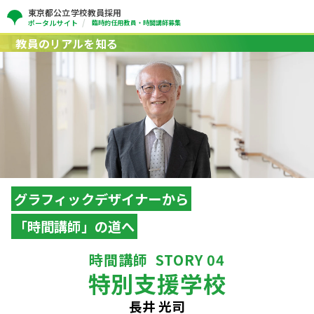
東京都公立学校教員採用
ポータルサイト
臨時的任用教員・時間講師募集
教員のリアルを知る
グラフィックデザイナーから
「時間講師」の道へ
時間講師
STORY 04
特別支援学校
長井 光司