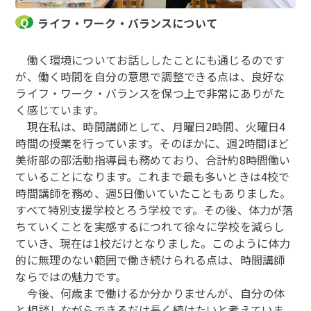
ライフ・ワーク・バランスについて
働く環境についてお話ししたことにも通じるのです
が、働く時間を自分の意思で調整できる点は、良好な
ライフ・ワーク・バランスを保つ上で非常にありがた
く感じています。
現在私は、時間講師として、月曜日2時間、火曜日4
時間の授業を行っています。そのほかに、週2時間ほど
美術部の部活動指導員も務めており、合計約8時間働い
ていることになります。これまで最も多いときは4校で
時間講師を務め、週5日働いていたこともありました。
すべて特別支援学校とろう学校です。その後、体力が落
ちていくことを実感するにつれて徐々に学校を減らし
ていき、現在は1校だけとなりました。このように体力
的に無理のない範囲で働き続けられる点は、時間講師
ならではの魅力です。
今後、何歳まで働けるか分かりませんが、自分の体
と相談しながらできるだけ長く続けたいと考えていま