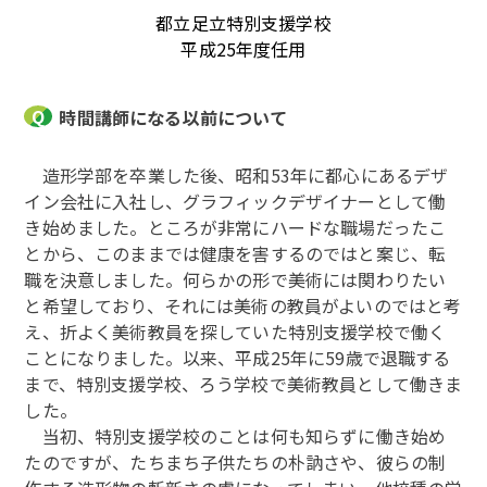
都立足立特別支援学校
平成25年度任用
時間講師になる以前について
造形学部を卒業した後、昭和53年に都心にあるデザ
イン会社に入社し、グラフィックデザイナーとして働
き始めました。ところが非常にハードな職場だったこ
とから、このままでは健康を害するのではと案じ、転
職を決意しました。何らかの形で美術には関わりたい
と希望しており、それには美術の教員がよいのではと考
え、折よく美術教員を探していた特別支援学校で働く
ことになりました。以来、平成25年に59歳で退職する
まで、特別支援学校、ろう学校で美術教員として働きま
した。
当初、特別支援学校のことは何も知らずに働き始め
たのですが、たちまち子供たちの朴訥さや、彼らの制