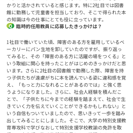
かりと活かされていると感じます。特に2社目では図書
館に勤務して児童書を担当しており、そこで得られた本
の知識は今の仕事にとても役に立っています。
臨時的任用教員に応募したきっかけは？
1社目で働いていた頃、障害のある方を雇用しているベ
ーカリーにパン生地を卸していたのですが、振り返っ
てみると、その「障害のある方に活躍の場をつくる」と
いう取組に関心を持ったことがはじめのきっかけだと思
います。さらに2社目の図書館で勤務した際、障害を持
つ子供たちが遠慮がちに本を読んでいる姿に違和感を覚
え、「もっと力になれることがあるのでは」と強く思
うようになりました。さらに、社会人経験を積んだこ
とで、「子供たちに今までの経験を踏まえて、社会で生
きていく力を伝えていくことができるかもしれない」と
いう自信もついていましたので、思いきって一歩を踏み
出してみることにしました。そこで、大学の特別支援教
育専攻科で学びなおして特別支援学校教諭の免許を取