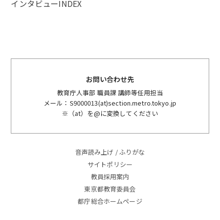
インタビューINDEX
お問い合わせ先
教育庁人事部 職員課 講師等任用担当
メール：S9000013(at)section.metro.tokyo.jp
※（at）を@に変換してください
音声読み上げ / ふりがな
サイトポリシー
教員採用案内
東京都教育委員会
都庁総合ホームページ