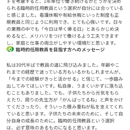
トを考慮すると、1年単位で働き続けるかどうかを決め
られる臨時的任用教員という選択が自分には合っている
と感じました。看護休暇や有給休暇といった制度も正
規教員と同じように利用でき、とても心強いです。日々
の業務の中でも「今日は早く帰る日」とあらかじめ決
めるなど、メリハリをつけて働けるよう工夫できます
し、家庭と仕事の両立がしやすい環境だと思います。
臨時的任用教員を目指す方へのメッセージ
私は30代半ばで教員の道に飛び込みました。年齢やこ
れまでの経歴で迷っている方もいるかもしれませんが、
「今までの経験がきっと活かせる」と信じて、一歩踏み
出してみてほしいです。私自身、うまくいかずに落ち込
むこともありました。でも、子供たちから元気をもら
えたり、周りの先生方が「がんばってるね」と声をかけ
てくださったり、そういった積み重ねが私を支えてくれ
ていると思います。子供たちの未来のために、そして自
分自身の成長のために。臨時的任用教員という選択
は、必ず意味のあるものになると思います。