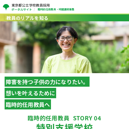
東京都公立学校教員採用
ポータルサイト
臨時的任用教員・時間講師募集
教員のリアルを知る
障害を持つ子供の力になりたい。
想いを叶えるために
臨時的任用教員へ
臨時的任用教員
STORY 04
特別支援学校