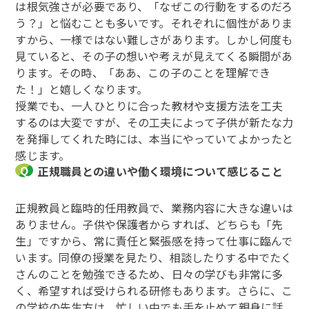
は根気強さが必要であり、「なぜこの行動をするのだろ
う？」と悩むことも多いです。それぞれに個性がありま
すから、一様ではない難しさがあります。しかし何度も
見ていると、その子の想いや考えが見えてくる瞬間があ
ります。その時、「ああ、この子のことを理解でき
た！」と嬉しくなります。
授業でも、一人ひとりに合った教材や支援方法を工夫
するのは大変ですが、その工夫によって子供が新たな力
を発揮してくれた時には、本当にやっていてよかったと
感じます。
正規職員との違いや働く環境について感じること
正規教員と臨時的任用教員で、業務内容に大きな違いは
ありません。子供や保護者からすれば、どちらも「先
生」ですから、常に責任と緊張感を持って仕事に臨んで
います。同僚の授業を見たり、相談したりする中でたく
さんのことを勉強できるため、日々の学びも非常に多
く、希望すれば受けられる研修もあります。さらに、こ
の学校の先生方は、忙しい中でも手を止めて親身に話