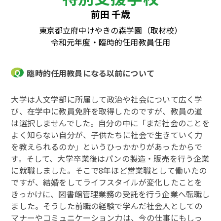
前田 千歳
東京都立府中けやきの森学園（取材校）
令和元年度・臨時的任用教員任用
臨時的任用教員になる以前について
大学は人文学部に所属して政治や社会について広く学
び、在学中に教員免許を取得したのですが、教員の道
は選択しませんでした。自分の中に「まだ社会のことを
よく知らない自分が、子供たちに社会で生きていく力
を教えられるのか」というひっかかりがあったからで
す。そして、大学卒業後はパンの製造・販売を行う企業
に就職しました。そこで8年ほど営業職として働いたの
ですが、結婚をしてライフスタイルが変化したことを
きっかけに、図書館管理業務の受託を行う企業へ転職し
ました。そうした前職の経験で学んだ社会人としての
マナーやコミュニケーション力は、今の仕事にもしっ