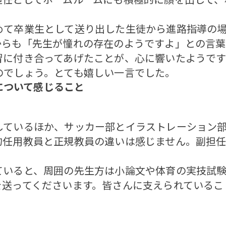
て卒業生として送り出した生徒から進路指導の場
からも「先生が憧れの存在のようですよ」との言
習に付き合ってあげたことが、心に響いたようで
のでしょう。とても嬉しい一言でした。
について感じること
ているほか、サッカー部とイラストレーション部
的任用教員と正規教員の違いは感じません。副担
いると、周囲の先生方は小論文や体育の実技試験
を送ってくださいます。皆さんに支えられているこ