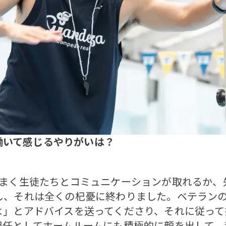
働いて感じるやりがいは？
まく生徒たちとコミュニケーションが取れるか、
し、それは全くの杞憂に終わりました。ベテラン
よ」とアドバイスを送ってくださり、それに従って
担任としてホームルームにも積極的に顔を出して、