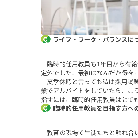
ライフ・ワーク・バランスに
臨時的任用教員も1年目から有給
定外でした。最初はなんだか得を
夏季休暇と言っても私は採用試験
業でアルバイトをしていたら、こ
指すには、臨時的任用教員はとて
臨時的任用教員を目指す方へ
教育の現場で生徒たちと触れ合い