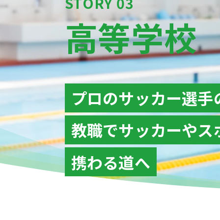
STORY 03
高等学校
プロのサッカー選手
教職でサッカーやス
携わる道へ