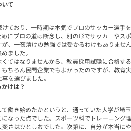
ついて
けており、一時期は本気でプロのサッカー選手を
ためにプロの道は断念し、別の形でサッカーやス
すが、一夜漬けの勉強では受かるわけもありませ
決めました。
くてはなりませんから、教員採用試験に合格する
。もちろん民間企業でもよかったのですが、教育
仕事を選びました。
っかけは？
て働き始めたかというと、通っていた大学が埼玉
とになった点でした。スポーツ科でトレーニング
大変さはひとしおでした。次第に、自分が本当に