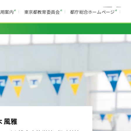
採用案内
東京都教育委員会
都庁総合ホームページ
木 風雅