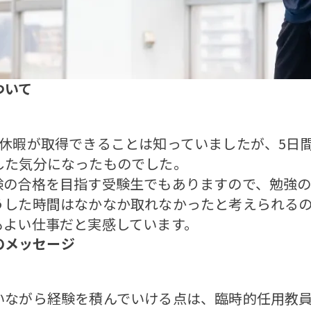
ついて
休暇が取得できることは知っていましたが、5日
した気分になったものでした。
の合格を目指す受験生でもありますので、勉強の
うした時間はなかなか取れなかったと考えられる
もよい仕事だと実感しています。
のメッセージ
ながら経験を積んでいける点は、臨時的任用教員